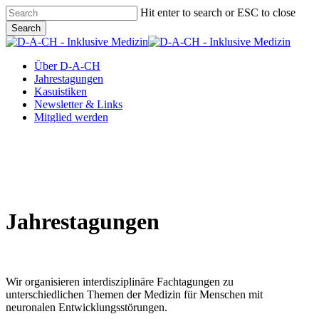
Skip
Hit enter to search or ESC to close
to
Search
main
Close
content
Search
Menu
Über D-A-CH
Jahrestagungen
Kasuistiken
Newsletter & Links
Mitglied werden
Jahrestagungen
Wir organisieren interdisziplinäre Fachtagungen zu
unterschiedlichen Themen der Medizin für Menschen mit
neuronalen Entwicklungsstörungen.