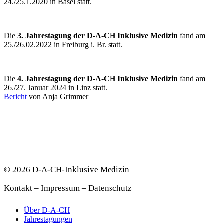
24./25.1.2020 in Basel statt.
Die
3. Jahrestagung der D-A-CH Inklusive Medizin
fand am
25./26.02.2022 in Freiburg i. Br. statt.
Die
4. Jahrestagung der D-A-CH Inklusive Medizin
fand am
26./27. Januar 2024 in Linz statt.
Bericht
von Anja Grimmer
©
2026
D-A-CH-Inklusive Medizin
Kontakt
–
Impressum
–
Datenschutz
Close
Über D-A-CH
Menu
Jahrestagungen